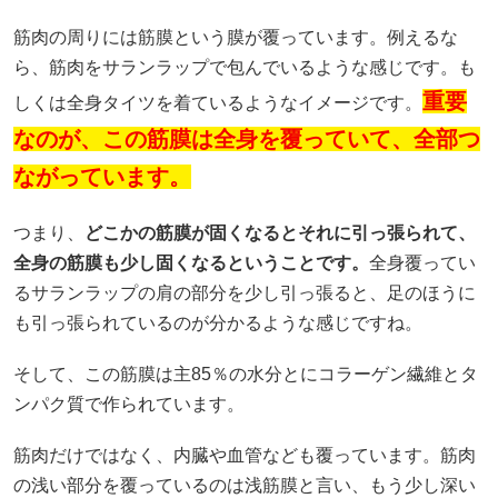
筋肉の周りには筋膜という膜が覆っています。例えるな
ら、筋肉をサランラップで包んでいるような感じです。も
重要
しくは全身タイツを着ているようなイメージです。
なのが、この筋膜は全身を覆っていて、全部つ
ながっています。
つまり、
どこかの筋膜が固くなるとそれに引っ張られて、
全身の筋膜も少し固くなるということです。
全身覆ってい
るサランラップの肩の部分を少し引っ張ると、足のほうに
も引っ張られているのが分かるような感じですね。
そして、この筋膜は主85％の水分とにコラーゲン繊維とタ
ンパク質で作られています。
筋肉だけではなく、内臓や血管なども覆っています。筋肉
の浅い部分を覆っているのは浅筋膜と言い、もう少し深い