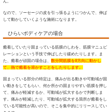
ん。
なので、ソーセージの皮を引っ張るようにつかんで、伸ば
して動かしていくような施術になります。
ひらいボディケアの場合
癒着していたり固まっている筋膜のしわを、筋膜マニュピ
レーションという手技で伸ばしたり緩めたりします。ま
た、癒着が頑固の場合は、
数分間筋膜を8方向に動かし
て、熱で癒着を溶かすことをしたりします。
固まっている部分の特定は、痛みが出る動きや可動域が固
い動きをしてもらい、何か所かの固まりやすい筋膜を押し
て、痛みが軽減するか、可動域が拡大するかで判断しま
す。痛みが軽減したり、可動域が拡大する箇所が癒着をし
ている可能性が高いので、そこを集中的にリリースしてい