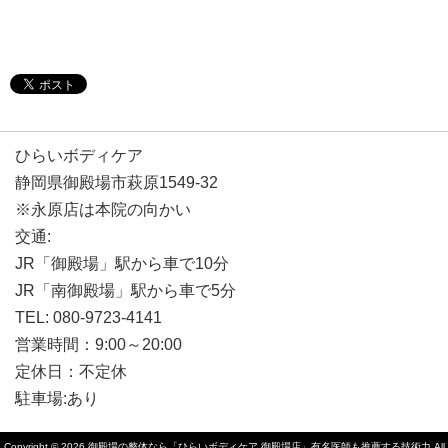
ひらいボディケア
静岡県御殿場市萩原1549-32
※永原店は本院の向かい
交通:
JR「御殿場」駅から車で10分
JR「南御殿場」駅から車で5分
TEL: 080-9723-4141
営業時間：9:00～20:00
定休日：不定休
駐車場:あり
Copyright © 2026
御殿場の整体なら「ひらいボディケア 御殿場店」有名医師も推薦する技術力
All