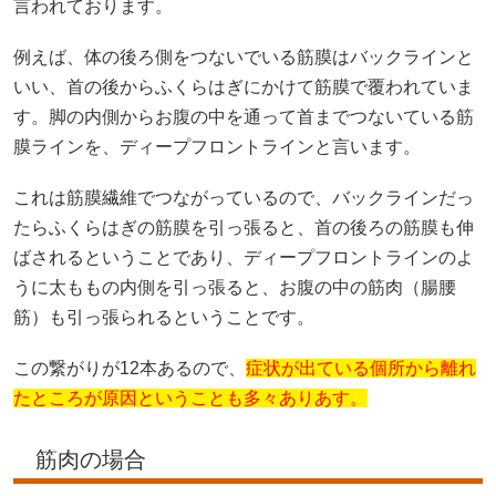
言われております。
例えば、体の後ろ側をつないでいる筋膜はバックラインと
いい、首の後からふくらはぎにかけて筋膜で覆われていま
す。脚の内側からお腹の中を通って首までつないている筋
膜ラインを、ディープフロントラインと言います。
これは筋膜繊維でつながっているので、バックラインだっ
たらふくらはぎの筋膜を引っ張ると、首の後ろの筋膜も伸
ばされるということであり、ディープフロントラインのよ
うに太ももの内側を引っ張ると、お腹の中の筋肉（腸腰
筋）も引っ張られるということです。
この繋がりが12本あるので、
症状が出ている個所から離れ
たところが原因ということも多々ありあす。
筋肉の場合