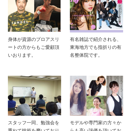
身体が資源のプロアスリ
有名雑誌で紹介される、
ートの方からもご愛顧頂
東海地方でも指折りの有
いおります。
名整体院です。
スタッフ一同、勉強会を
モデルや専門家の方々か
重ねて技術を磨いており
らも高い評価を頂いてお