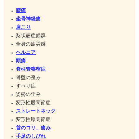
腰痛
坐骨神経痛
肩こり
梨状筋症候群
全身の疲労感
ヘルニア
頭痛
脊柱管狭窄症
骨盤の歪み
すべり症
姿勢の歪み
変形性股関節症
ストレートネック
変形性膝関節症
首のコリ、痛み
手足のしびれ