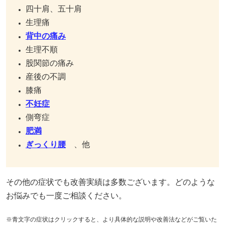
四十肩、五十肩
生理痛
背中の痛み
生理不順
股関節の痛み
産後の不調
膝痛
不妊症
側弯症
肥満
ぎっくり腰
、他
その他の症状でも改善実績は多数ございます。どのような
お悩みでも一度ご相談ください。
※青文字の症状はクリックすると、より具体的な説明や改善法などがご覧いた