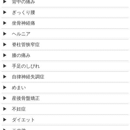
背中の痛み
ぎっくり腰
坐骨神経痛
ヘルニア
脊柱管狭窄症
膝の痛み
手足のしびれ
自律神経失調症
めまい
産後骨盤矯正
不妊症
ダイエット