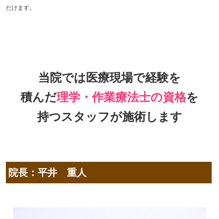
だけます。
当院では医療現場で経験を
積んだ
理学・作業療法士の資格
を
持つスタッフが施術します
院長：平井 重人