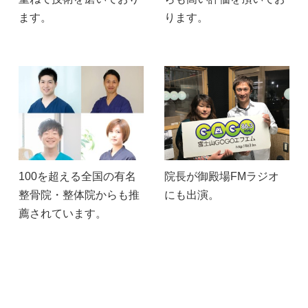
ます。
ります。
100を超える全国の有名
院長が御殿場FMラジオ
整骨院・整体院からも推
にも出演。
薦されています。